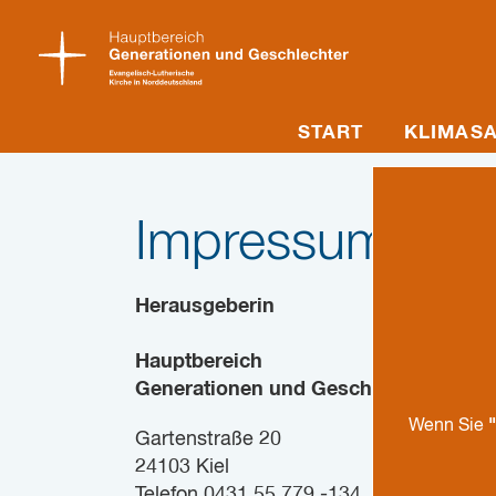
START
KLIMASA
Impressum
Herausgeberin
Hauptbereich
Generationen und Geschlechter
"
Wenn Sie
Gartenstraße 20
24103 Kiel
Telefon 0431 55 779 -134