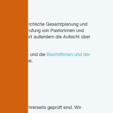
 grundlegende kirchliche Gesamtplanung und
r Wahl oder Berufung von Pastorinnen und
chenleitung führt außerdem die Aufsicht über
der Nordkirche und die
Bischöfinnen und der
den Vorsitz inne.
chtens und ihrerseits geprüft sind. Wir