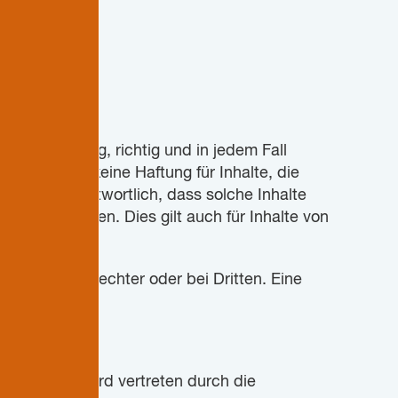
en vollständig, richtig und in jedem Fall
r Nordkirche keine Haftung für Inhalte, die
t dafür verantwortlich, dass solche Inhalte
itter eingreifen. Dies gilt auch für Inhalte von
n und Geschlechter oder bei Dritten. Eine
echts. Sie wird vertreten durch die