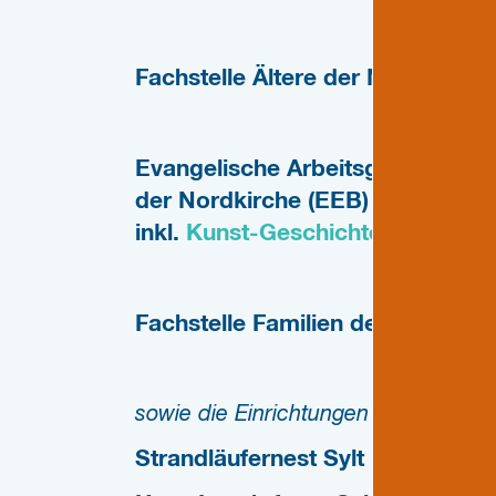
Fachstelle Ältere der Nordkirche
Evangelische Arbeitsgemeinscha
der Nordkirche (EEB) -
www.erwa
inkl.
Kunst-Geschichte-Kirche.d
Fachstelle Familien der Nordkirc
sowie die Einrichtungen
Strandläufernest Sylt
- Zeltplatz 