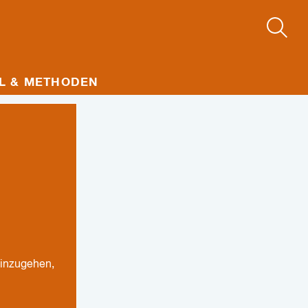
L & METHODEN
einzugehen,