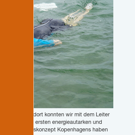
demie Samsø, dort konnten wir mit dem Leiter
wie Samsø zur ersten energieautarken und
Klimaanpassungskonzept Kopenhagens haben